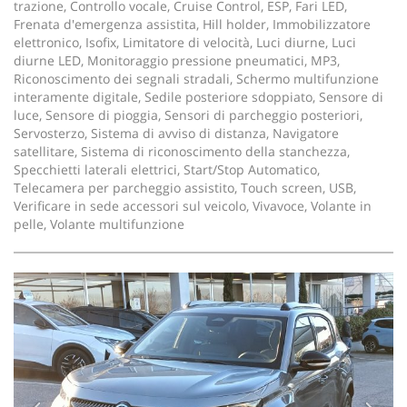
trazione, Controllo vocale, Cruise Control, ESP, Fari LED,
Frenata d'emergenza assistita, Hill holder, Immobilizzatore
elettronico, Isofix, Limitatore di velocità, Luci diurne, Luci
diurne LED, Monitoraggio pressione pneumatici, MP3,
Riconoscimento dei segnali stradali, Schermo multifunzione
interamente digitale, Sedile posteriore sdoppiato, Sensore di
luce, Sensore di pioggia, Sensori di parcheggio posteriori,
Servosterzo, Sistema di avviso di distanza, Navigatore
satellitare, Sistema di riconoscimento della stanchezza,
Specchietti laterali elettrici, Start/Stop Automatico,
Telecamera per parcheggio assistito, Touch screen, USB,
Verificare in sede accessori sul veicolo, Vivavoce, Volante in
pelle, Volante multifunzione