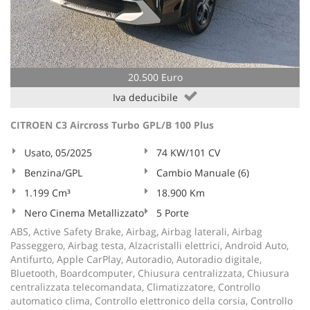
20.500 Euro
Iva deducibile
CITROEN C3 Aircross Turbo GPL/B 100 Plus
Usato, 05/2025
74 KW/101 CV
Benzina/GPL
Cambio Manuale (6)
1.199 Cm³
18.900 Km
Nero Cinema Metallizzato
5 Porte
ABS, Active Safety Brake, Airbag, Airbag laterali, Airbag
Passeggero, Airbag testa, Alzacristalli elettrici, Android Auto,
Antifurto, Apple CarPlay, Autoradio, Autoradio digitale,
Bluetooth, Boardcomputer, Chiusura centralizzata, Chiusura
centralizzata telecomandata, Climatizzatore, Controllo
automatico clima, Controllo elettronico della corsia, Controllo