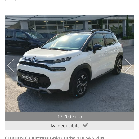
17.700 Euro
Iva deducibile
CITROEN C3 Aircross Gpl/B Turbo 110 S&S Plus