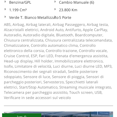
Benzina/GPL
Cambio Manuale (6)
1.199 Cm³
23.800 Km
Verde T. Bianco Metallizzato
5 Porte
ABS, Airbag, Airbag laterali, Airbag Passeggero, Airbag testa,
Alzacristalli elettrici, Android Auto, Antifurto, Apple CarPlay,
Autoradio, Autoradio digitale, Bluetooth, Boardcomputer,
Chiusura centralizzata, Chiusura centralizzata telecomandata,
Climatizzatore, Controllo automatico clima, Controllo
elettronico della corsia, Controllo trazione, Controllo vocale,
Cruise Control, ESP, Fari LED, Frenata d'emergenza assistita,
Head-up display, Hill holder, Immobilizzatore elettronico,
Isofix, Limitatore di velocità, Luci diurne, Luci diurne LED, MP3,
Riconoscimento dei segnali stradali, Sedile posteriore
sdoppiato, Sensore di luce, Sensore di pioggia, Sensori di
parcheggio posteriori, Servosterzo, Specchietti laterali
elettrici, Start/Stop Automatico, Streaming musicale integrato,
Telecamera per parcheggio assistito, Touch screen, USB,
Verificare in sede accessori sul veicolo