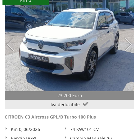
km 0
23.700 Euro
Iva deducibile
CITROEN C3 Aircross GPL/B Turbo 100 Plus
Km 0, 06/2026
74 KW/101 CV
Benzina/GPL
Cambio Manuale (6)