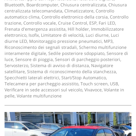
Bluetooth, Boardcomputer, Chiusura centralizzata, Chiusura
centralizzata telecomandata, Climatizzatore, Controllo
automatico clima, Controllo elettronico della corsia, Controllo
trazione, Controllo vocale, Cruise Control, ESP, Fari LED,
Frenata d'emergenza assistita, Hill holder, Immobilizzatore
elettronico, Isofix, Limitatore di velocità, Luci diurne, Luci
diurne LED, Monitoraggio pressione pneumatici, MP3,
Riconoscimento dei segnali stradali, Schermo multifunzione
interamente digitale, Sedile posteriore sdoppiato, Sensore di
luce, Sensore di pioggia, Sensori di parcheggio posteriori,
Servosterzo, Sistema di avviso di distanza, Navigatore
satellitare, Sistema di riconoscimento della stanchezza,
Specchietti laterali elettrici, Start/Stop Automatico,
Telecamera per parcheggio assistito, Touch screen, USB,
Verificare in sede accessori sul veicolo, Vivavoce, Volante in
pelle, Volante multifunzione