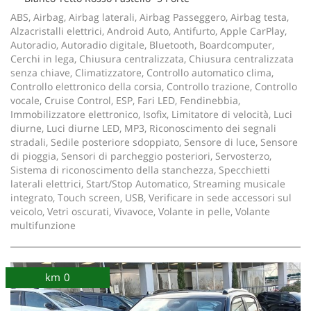
ABS, Airbag, Airbag laterali, Airbag Passeggero, Airbag testa,
Alzacristalli elettrici, Android Auto, Antifurto, Apple CarPlay,
Autoradio, Autoradio digitale, Bluetooth, Boardcomputer,
Cerchi in lega, Chiusura centralizzata, Chiusura centralizzata
senza chiave, Climatizzatore, Controllo automatico clima,
Controllo elettronico della corsia, Controllo trazione, Controllo
vocale, Cruise Control, ESP, Fari LED, Fendinebbia,
Immobilizzatore elettronico, Isofix, Limitatore di velocità, Luci
diurne, Luci diurne LED, MP3, Riconoscimento dei segnali
stradali, Sedile posteriore sdoppiato, Sensore di luce, Sensore
di pioggia, Sensori di parcheggio posteriori, Servosterzo,
Sistema di riconoscimento della stanchezza, Specchietti
laterali elettrici, Start/Stop Automatico, Streaming musicale
integrato, Touch screen, USB, Verificare in sede accessori sul
veicolo, Vetri oscurati, Vivavoce, Volante in pelle, Volante
multifunzione
km 0