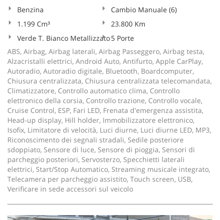
Benzina
Cambio Manuale (6)
1.199 Cm³
23.800 Km
Verde T. Bianco Metallizzato
5 Porte
ABS, Airbag, Airbag laterali, Airbag Passeggero, Airbag testa,
Alzacristalli elettrici, Android Auto, Antifurto, Apple CarPlay,
Autoradio, Autoradio digitale, Bluetooth, Boardcomputer,
Chiusura centralizzata, Chiusura centralizzata telecomandata,
Climatizzatore, Controllo automatico clima, Controllo
elettronico della corsia, Controllo trazione, Controllo vocale,
Cruise Control, ESP, Fari LED, Frenata d'emergenza assistita,
Head-up display, Hill holder, Immobilizzatore elettronico,
Isofix, Limitatore di velocità, Luci diurne, Luci diurne LED, MP3,
Riconoscimento dei segnali stradali, Sedile posteriore
sdoppiato, Sensore di luce, Sensore di pioggia, Sensori di
parcheggio posteriori, Servosterzo, Specchietti laterali
elettrici, Start/Stop Automatico, Streaming musicale integrato,
Telecamera per parcheggio assistito, Touch screen, USB,
Verificare in sede accessori sul veicolo