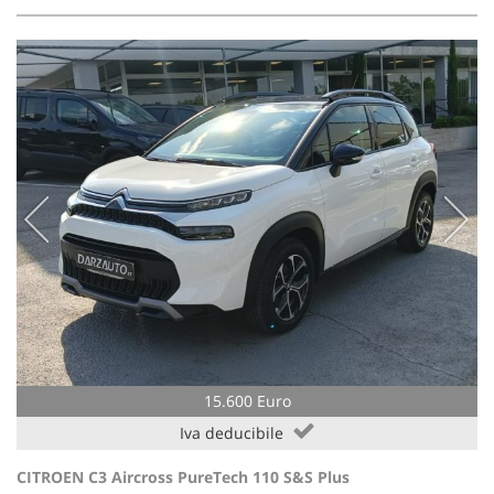
15.600 Euro
Iva deducibile
CITROEN C3 Aircross PureTech 110 S&S Plus