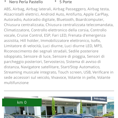
Nero Perla Pastello
5 Porte
ABS, Airbag, Airbag laterali, Airbag Passeggero, Airbag testa,
Alzacristalli elettrici, Android Auto, Antifurto, Apple CarPlay,
Autoradio, Autoradio digitale, Bluetooth, Boardcomputer,
Chiusura centralizzata, Chiusura centralizzata telecomandata,
Climatizzatore, Controllo elettronico della corsia, Controllo
vocale, Cruise Control, ESP, Fari LED, Frenata d'emergenza
assistita, Hill holder, Immobilizzatore elettronico, Isofix,
Limitatore di velocità, Luci diurne, Luci diurne LED, MP3,
Riconoscimento dei segnali stradali, Sedile posteriore
sdoppiato, Sensore di luce, Sensore di pioggia, Sensori di
parcheggio posteriori, Servosterzo, Sistema di avviso di
distanza, Navigatore satellitare, Start/Stop Automatico,
Streaming musicale integrato, Touch screen, USB, Verificare in
sede accessori sul veicolo, Vivavoce, Volante in pelle, Volante
multifunzione
km 0