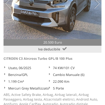
20.500 Euro
Iva deducibile
CITROEN C3 Aircross Turbo GPL/B 100 Plus
Usato, 06/2025
74 KW/101 CV
Benzina/GPL
Cambio Manuale (6)
1.199 Cm³
22.090 Km
Mercuri Grey Metallizzato
5 Porte
ABS, Active Safety Brake, Airbag, Airbag laterali, Airbag
Passeggero, Airbag testa, Alzacristalli elettrici, Android Auto,
Antifurto, Apple CarPlay, Autoradio, Autoradio digitale,