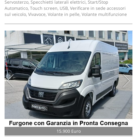
Servosterzo, Specchietti laterali elettrici, Start/Stop
Automatico, Touch screen, USB, Verificare in sede accessori
sul veicolo, Vivavoce, Volante in pelle, Volante multifunzione
15.900 Euro