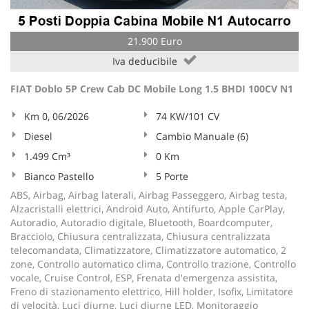
21.900 Euro
Iva deducibile
FIAT Doblo 5P Crew Cab DC Mobile Long 1.5 BHDI 100CV N1
Km 0, 06/2026
74 KW/101 CV
Diesel
Cambio Manuale (6)
1.499 Cm³
0 Km
Bianco Pastello
5 Porte
ABS, Airbag, Airbag laterali, Airbag Passeggero, Airbag testa,
Alzacristalli elettrici, Android Auto, Antifurto, Apple CarPlay,
Autoradio, Autoradio digitale, Bluetooth, Boardcomputer,
Bracciolo, Chiusura centralizzata, Chiusura centralizzata
telecomandata, Climatizzatore, Climatizzatore automatico, 2
zone, Controllo automatico clima, Controllo trazione, Controllo
vocale, Cruise Control, ESP, Frenata d'emergenza assistita,
Freno di stazionamento elettrico, Hill holder, Isofix, Limitatore
di velocità, Luci diurne, Luci diurne LED, Monitoraggio