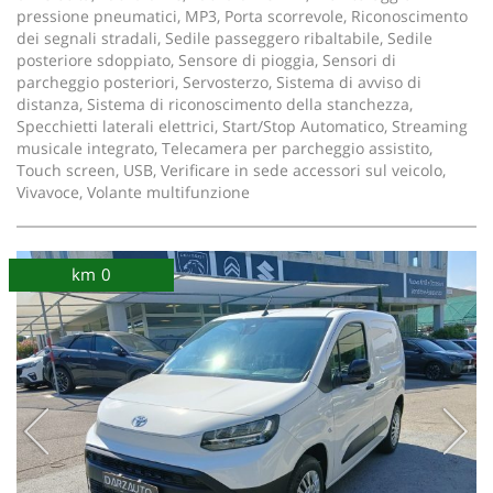
pressione pneumatici, MP3, Porta scorrevole, Riconoscimento
dei segnali stradali, Sedile passeggero ribaltabile, Sedile
posteriore sdoppiato, Sensore di pioggia, Sensori di
parcheggio posteriori, Servosterzo, Sistema di avviso di
distanza, Sistema di riconoscimento della stanchezza,
Specchietti laterali elettrici, Start/Stop Automatico, Streaming
musicale integrato, Telecamera per parcheggio assistito,
Touch screen, USB, Verificare in sede accessori sul veicolo,
Vivavoce, Volante multifunzione
km 0