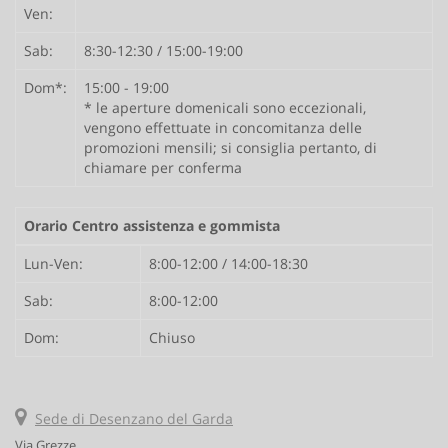
Ven:
Sab:
8:30-12:30 / 15:00-19:00
Dom*:
15:00 - 19:00
* le aperture domenicali sono eccezionali,
vengono effettuate in concomitanza delle
promozioni mensili; si consiglia pertanto, di
chiamare per conferma
Orario Centro assistenza e gommista
Lun-Ven:
8:00-12:00 / 14:00-18:30
Sab:
8:00-12:00
Dom:
Chiuso
Sede di Desenzano del Garda
Via Grezze