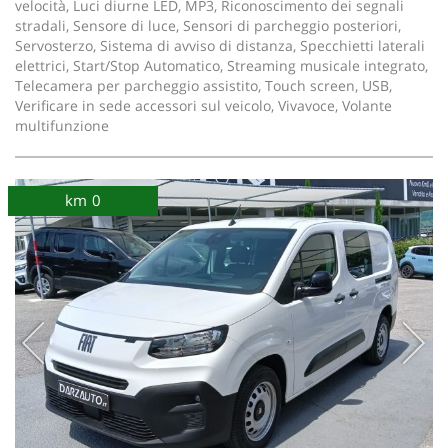
velocità, Luci diurne LED, MP3, Riconoscimento dei segnali
stradali, Sensore di luce, Sensori di parcheggio posteriori,
Servosterzo, Sistema di avviso di distanza, Specchietti laterali
elettrici, Start/Stop Automatico, Streaming musicale integrato,
Telecamera per parcheggio assistito, Touch screen, USB,
Verificare in sede accessori sul veicolo, Vivavoce, Volante
multifunzione
km 0