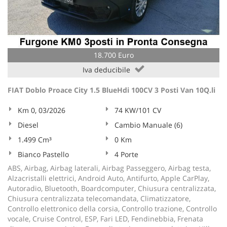
18.700 Euro
Iva deducibile
FIAT Doblo Proace City 1.5 BlueHdi 100CV 3 Posti Van 10Q.li
Km 0, 03/2026
74 KW/101 CV
Diesel
Cambio Manuale (6)
1.499 Cm³
0 Km
Bianco Pastello
4 Porte
ABS, Airbag, Airbag laterali, Airbag Passeggero, Airbag testa,
Alzacristalli elettrici, Android Auto, Antifurto, Apple CarPlay,
Autoradio, Bluetooth, Boardcomputer, Chiusura centralizzata,
Chiusura centralizzata telecomandata, Climatizzatore,
Controllo elettronico della corsia, Controllo trazione, Controllo
vocale, Cruise Control, ESP, Fari LED, Fendinebbia, Frenata