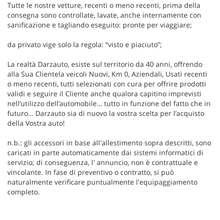
Tutte le nostre vetture, recenti o meno recenti, prima della
consegna sono controllate, lavate, anche internamente con
sanificazione e tagliando eseguito: pronte per viaggiare;
da privato vige solo la regola: “visto e piaciuto”;
La realtà Darzauto, esiste sul territorio da 40 anni, offrendo
alla Sua Clientela veicoli Nuovi, Km 0, Aziendali, Usati recenti
o meno recenti, tutti selezionati con cura per offrire prodotti
validi e seguire il Cliente anche qualora capitino imprevisti
nell’utilizzo dell’automobile… tutto in funzione del fatto che in
futuro… Darzauto sia di nuovo la vostra scelta per l’acquisto
della Vostra auto!
n.b.: gli accessori in base all'allestimento sopra descritti, sono
caricati in parte automaticamente dai sistemi informatici di
servizio; di conseguenza, l' annuncio, non è contrattuale e
vincolante. In fase di preventivo o contratto, si può
naturalmente verificare puntualmente l'equipaggiamento
completo.