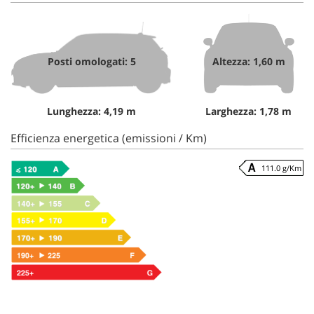
Posti omologati: 5
Altezza: 1,60 m
Lunghezza: 4,19 m
Larghezza: 1,78 m
Efficienza energetica (emissioni / Km)
111.0 g/Km