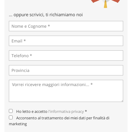
Salva
le
... oppure scrivici, ti richiamiamo noi
impostazioni
Ho letto e accetto
l'informativa privacy
*
Acconsento al trattamento dei miei dati per finalità di
marketing