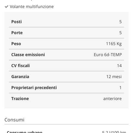
Volante multifunzione
Posti
5
Porte
5
Peso
1165 Kg
Classe emissioni
Euro 6d-TEMP
CV fiscali
14
Garanzia
12 mesi
Proprietari precedenti
1
Trazione
anteriore
Consumi
Consumo urbano
5.2 l/100 km