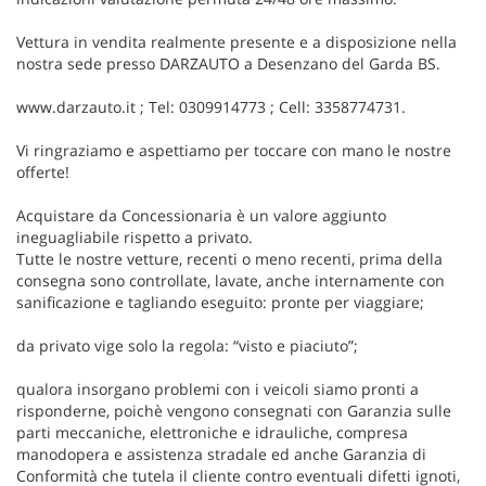
Vettura in vendita realmente presente e a disposizione nella
nostra sede presso DARZAUTO a Desenzano del Garda BS.
www.darzauto.it ; Tel: 0309914773 ; Cell: 3358774731.
Vi ringraziamo e aspettiamo per toccare con mano le nostre
offerte!
Acquistare da Concessionaria è un valore aggiunto
ineguagliabile rispetto a privato.
Tutte le nostre vetture, recenti o meno recenti, prima della
consegna sono controllate, lavate, anche internamente con
sanificazione e tagliando eseguito: pronte per viaggiare;
da privato vige solo la regola: “visto e piaciuto”;
qualora insorgano problemi con i veicoli siamo pronti a
risponderne, poichè vengono consegnati con Garanzia sulle
parti meccaniche, elettroniche e idrauliche, compresa
manodopera e assistenza stradale ed anche Garanzia di
Conformità che tutela il cliente contro eventuali difetti ignoti,