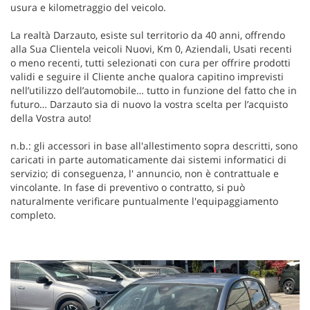
usura e kilometraggio del veicolo.
La realtà Darzauto, esiste sul territorio da 40 anni, offrendo
alla Sua Clientela veicoli Nuovi, Km 0, Aziendali, Usati recenti
o meno recenti, tutti selezionati con cura per offrire prodotti
validi e seguire il Cliente anche qualora capitino imprevisti
nell’utilizzo dell’automobile… tutto in funzione del fatto che in
futuro… Darzauto sia di nuovo la vostra scelta per l’acquisto
della Vostra auto!
n.b.: gli accessori in base all'allestimento sopra descritti, sono
caricati in parte automaticamente dai sistemi informatici di
servizio; di conseguenza, l' annuncio, non è contrattuale e
vincolante. In fase di preventivo o contratto, si può
naturalmente verificare puntualmente l'equipaggiamento
completo.