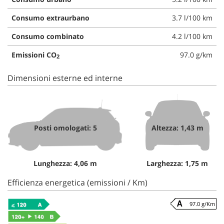
Consumo extraurbano
3.7 l/100 km
Consumo combinato
4.2 l/100 km
Emissioni CO
97.0 g/km
2
Dimensioni esterne ed interne
Posti omologati: 5
Altezza: 1,43 m
Lunghezza: 4,06 m
Larghezza: 1,75 m
Efficienza energetica (emissioni / Km)
97.0 g/Km