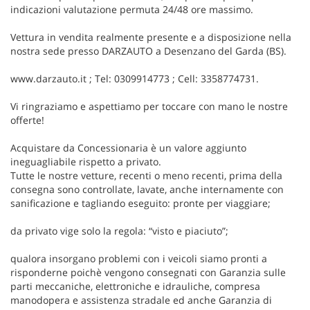
indicazioni valutazione permuta 24/48 ore massimo.
Vettura in vendita realmente presente e a disposizione nella
nostra sede presso DARZAUTO a Desenzano del Garda (BS).
www.darzauto.it ; Tel: 0309914773 ; Cell: 3358774731.
Vi ringraziamo e aspettiamo per toccare con mano le nostre
offerte!
Acquistare da Concessionaria è un valore aggiunto
ineguagliabile rispetto a privato.
Tutte le nostre vetture, recenti o meno recenti, prima della
consegna sono controllate, lavate, anche internamente con
sanificazione e tagliando eseguito: pronte per viaggiare;
da privato vige solo la regola: “visto e piaciuto”;
qualora insorgano problemi con i veicoli siamo pronti a
risponderne poichè vengono consegnati con Garanzia sulle
parti meccaniche, elettroniche e idrauliche, compresa
manodopera e assistenza stradale ed anche Garanzia di