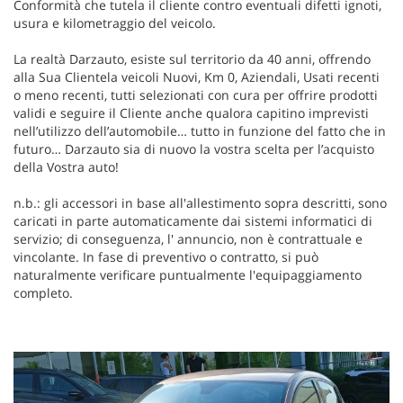
Conformità che tutela il cliente contro eventuali difetti ignoti,
usura e kilometraggio del veicolo.
La realtà Darzauto, esiste sul territorio da 40 anni, offrendo
alla Sua Clientela veicoli Nuovi, Km 0, Aziendali, Usati recenti
o meno recenti, tutti selezionati con cura per offrire prodotti
validi e seguire il Cliente anche qualora capitino imprevisti
nell’utilizzo dell’automobile… tutto in funzione del fatto che in
futuro… Darzauto sia di nuovo la vostra scelta per l’acquisto
della Vostra auto!
n.b.: gli accessori in base all'allestimento sopra descritti, sono
caricati in parte automaticamente dai sistemi informatici di
servizio; di conseguenza, l' annuncio, non è contrattuale e
vincolante. In fase di preventivo o contratto, si può
naturalmente verificare puntualmente l'equipaggiamento
completo.