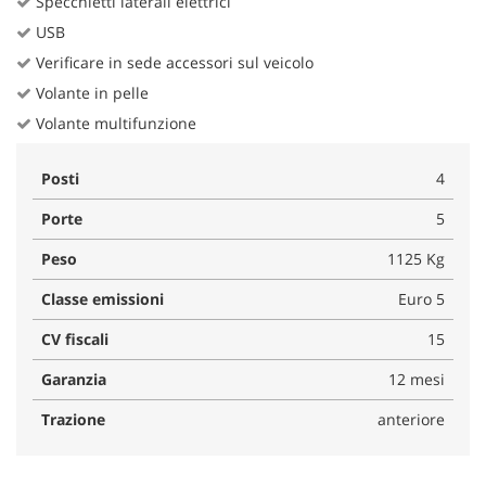
Specchietti laterali elettrici
USB
Verificare in sede accessori sul veicolo
Volante in pelle
Volante multifunzione
Posti
4
Porte
5
Peso
1125 Kg
Classe emissioni
Euro 5
CV fiscali
15
Garanzia
12 mesi
Trazione
anteriore