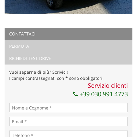
CONTATTACI
PERMUTA
RICHIEDI TEST DRIVE
Vuoi saperne di più? Scrivici!
I campi contrassegnati con * sono obbligatori.
Servizio clienti
+39 030 991 4773