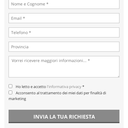
Salva
le
impostazioni
Ho letto e accetto
l'informativa privacy
*
Acconsento al trattamento dei miei dati per finalità di
marketing
INVIA LA TUA RICHIESTA