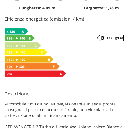
Lunghezza: 4,09 m
Larghezza: 1,78 m
Efficienza energetica (emissioni / Km)
133.0 g/Km
Descrizione
Automobile Km0 quindi Nuova, visionabile in sede, pronta
consegna, il prezzo di acquisto è reale, non vincolato alla
sottoscrizione di alcun finanziamento.
JEEP AVENGER 1.2 Turbo e-Hybrid 4xe Upland, colore Bianco a: