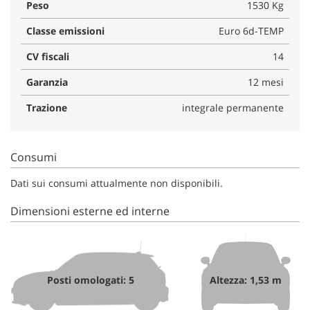
Peso
1530 Kg
Classe emissioni
Euro 6d-TEMP
CV fiscali
14
Garanzia
12 mesi
Trazione
integrale permanente
Consumi
Dati sui consumi attualmente non disponibili.
Dimensioni esterne ed interne
Posti omologati: 5
Altezza: 1,53 m