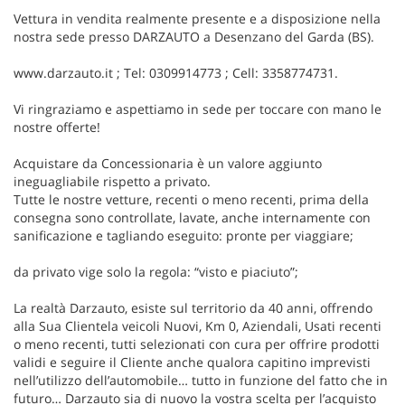
Vettura in vendita realmente presente e a disposizione nella
nostra sede presso DARZAUTO a Desenzano del Garda (BS).
www.darzauto.it ; Tel: 0309914773 ; Cell: 3358774731.
Vi ringraziamo e aspettiamo in sede per toccare con mano le
nostre offerte!
Acquistare da Concessionaria è un valore aggiunto
ineguagliabile rispetto a privato.
Tutte le nostre vetture, recenti o meno recenti, prima della
consegna sono controllate, lavate, anche internamente con
sanificazione e tagliando eseguito: pronte per viaggiare;
da privato vige solo la regola: “visto e piaciuto”;
La realtà Darzauto, esiste sul territorio da 40 anni, offrendo
alla Sua Clientela veicoli Nuovi, Km 0, Aziendali, Usati recenti
o meno recenti, tutti selezionati con cura per offrire prodotti
validi e seguire il Cliente anche qualora capitino imprevisti
nell’utilizzo dell’automobile… tutto in funzione del fatto che in
futuro… Darzauto sia di nuovo la vostra scelta per l’acquisto