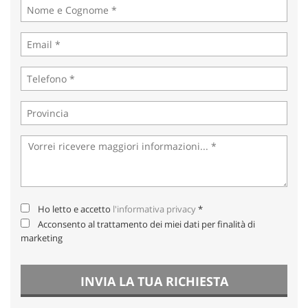
Salva
le
impostazioni
Ho letto e accetto
l'informativa privacy
*
Acconsento al trattamento dei miei dati per finalità di
marketing
INVIA LA TUA RICHIESTA