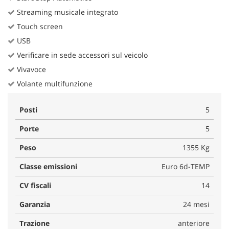
Streaming musicale integrato
Touch screen
USB
Verificare in sede accessori sul veicolo
Vivavoce
Volante multifunzione
Posti
5
Porte
5
Peso
1355 Kg
Classe emissioni
Euro 6d-TEMP
CV fiscali
14
Garanzia
24 mesi
Trazione
anteriore