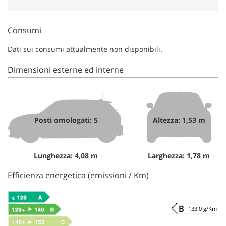
Consumi
Dati sui consumi attualmente non disponibili.
Dimensioni esterne ed interne
Posti omologati: 5
Altezza: 1,53 m
Lunghezza: 4,08 m
Larghezza: 1,78 m
Efficienza energetica (emissioni / Km)
133.0 g/Km