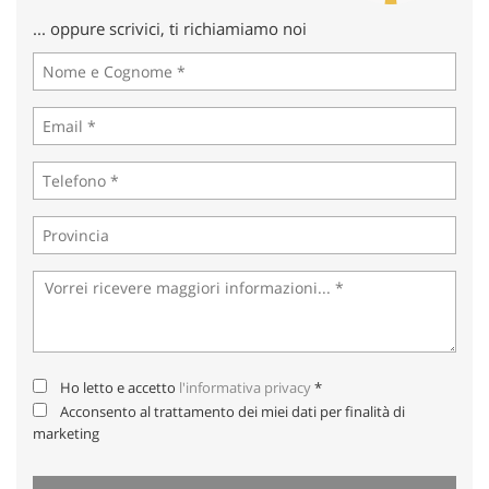
Salva
... oppure scrivici, ti richiamiamo noi
le
impostazioni
Ho letto e accetto
l'informativa privacy
*
Acconsento al trattamento dei miei dati per finalità di
marketing