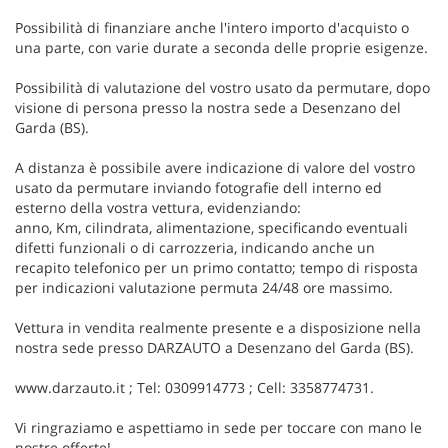
Possibilità di finanziare anche l'intero importo d'acquisto o
una parte, con varie durate a seconda delle proprie esigenze.
Possibilità di valutazione del vostro usato da permutare, dopo
visione di persona presso la nostra sede a Desenzano del
Garda (BS).
A distanza è possibile avere indicazione di valore del vostro
usato da permutare inviando fotografie dell interno ed
esterno della vostra vettura, evidenziando:
anno, Km, cilindrata, alimentazione, specificando eventuali
difetti funzionali o di carrozzeria, indicando anche un
recapito telefonico per un primo contatto; tempo di risposta
per indicazioni valutazione permuta 24/48 ore massimo.
Vettura in vendita realmente presente e a disposizione nella
nostra sede presso DARZAUTO a Desenzano del Garda (BS).
www.darzauto.it ; Tel: 0309914773 ; Cell: 3358774731.
Vi ringraziamo e aspettiamo in sede per toccare con mano le
nostre offerte!