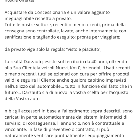
Acquistare da Concessionaria è un valore aggiunto
ineguagliabile rispetto a privato.
Tutte le nostre vetture, recenti o meno recenti, prima della
consegna sono controllate, lavate, anche internamente con
sanificazione e tagliando eseguito: pronte per viaggiare;
da privato vige solo la regola: “visto e piaciuto”;
La realtà Darzauto, esiste sul territorio da 40 anni, offrendo
alla Sua Clientela veicoli Nuovi, Km 0, Aziendali, Usati recenti
o meno recenti, tutti selezionati con cura per offrire prodotti
validi e seguire il Cliente anche qualora capitino imprevisti
nell’utilizzo dell’automobile… tutto in funzione del fatto che in
futuro… Darzauto sia di nuovo la vostra scelta per l’acquisto
della Vostra auto!
n.b.: gli accessori in base all'allestimento sopra descritti, sono
caricati in parte automaticamente dai sistemi informatici di
servizio; di conseguenza, l' annuncio, non è contrattuale e
vincolante. In fase di preventivo o contratto, si può
naturalmente verificare puntualmente l'equipaggiamento