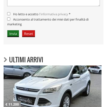
Ho letto e accetto
l'informativa privacy
*
Acconsento al trattamento dei miei dati per finalità di
marketing
ULTIMI ARRIVI
€ 23.200
€