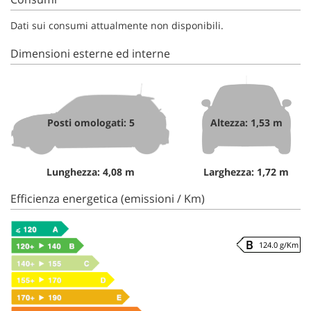
Dati sui consumi attualmente non disponibili.
Dimensioni esterne ed interne
Posti omologati: 5
Altezza: 1,53 m
Lunghezza: 4,08 m
Larghezza: 1,72 m
Efficienza energetica (emissioni / Km)
124.0 g/Km