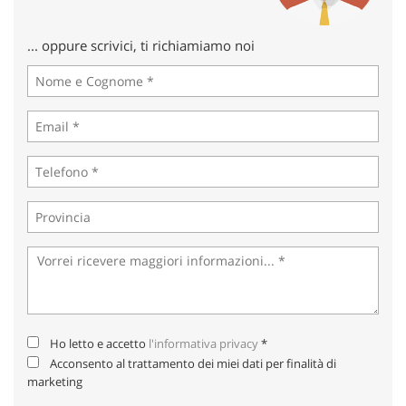
Salva
le
... oppure scrivici, ti richiamiamo noi
impostazioni
Ho letto e accetto
l'informativa privacy
*
Acconsento al trattamento dei miei dati per finalità di
marketing