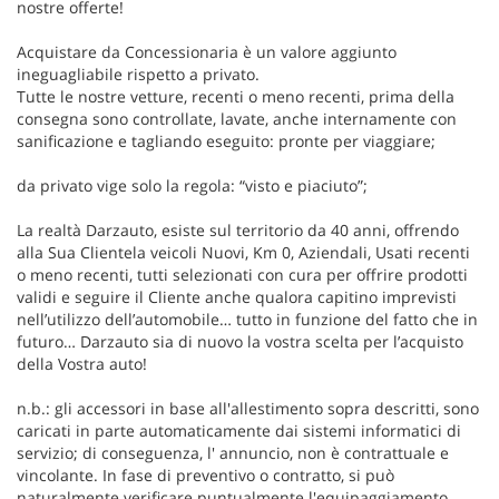
nostre offerte!
Acquistare da Concessionaria è un valore aggiunto
ineguagliabile rispetto a privato.
Tutte le nostre vetture, recenti o meno recenti, prima della
consegna sono controllate, lavate, anche internamente con
sanificazione e tagliando eseguito: pronte per viaggiare;
da privato vige solo la regola: “visto e piaciuto”;
La realtà Darzauto, esiste sul territorio da 40 anni, offrendo
alla Sua Clientela veicoli Nuovi, Km 0, Aziendali, Usati recenti
o meno recenti, tutti selezionati con cura per offrire prodotti
validi e seguire il Cliente anche qualora capitino imprevisti
nell’utilizzo dell’automobile… tutto in funzione del fatto che in
futuro… Darzauto sia di nuovo la vostra scelta per l’acquisto
della Vostra auto!
n.b.: gli accessori in base all'allestimento sopra descritti, sono
caricati in parte automaticamente dai sistemi informatici di
servizio; di conseguenza, l' annuncio, non è contrattuale e
vincolante. In fase di preventivo o contratto, si può
naturalmente verificare puntualmente l'equipaggiamento