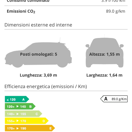
Consumo combinato
3.9 l/100 km
Emissioni CO
89.0 g/km
2
Dimensioni esterne ed interne
Posti omologati: 5
Altezza: 1,55 m
Lunghezza: 3,69 m
Larghezza: 1,64 m
Efficienza energetica (emissioni / Km)
89.0 g/Km