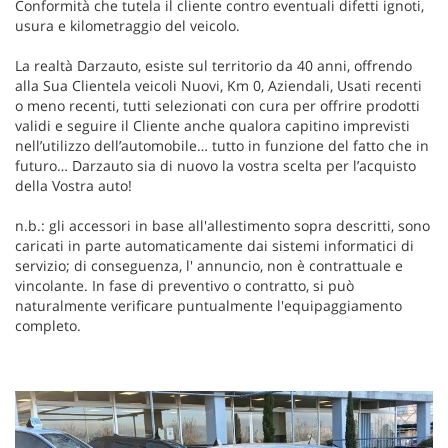
Conformità che tutela il cliente contro eventuali difetti ignoti,
usura e kilometraggio del veicolo.
La realtà Darzauto, esiste sul territorio da 40 anni, offrendo
alla Sua Clientela veicoli Nuovi, Km 0, Aziendali, Usati recenti
o meno recenti, tutti selezionati con cura per offrire prodotti
validi e seguire il Cliente anche qualora capitino imprevisti
nell’utilizzo dell’automobile… tutto in funzione del fatto che in
futuro… Darzauto sia di nuovo la vostra scelta per l’acquisto
della Vostra auto!
n.b.: gli accessori in base all'allestimento sopra descritti, sono
caricati in parte automaticamente dai sistemi informatici di
servizio; di conseguenza, l' annuncio, non è contrattuale e
vincolante. In fase di preventivo o contratto, si può
naturalmente verificare puntualmente l'equipaggiamento
completo.