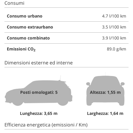
Consumi
Consumo urbano
4.7 l/100 km
Consumo extraurbano
3.5 l/100 km
Consumo combinato
3.9 l/100 km
Emissioni CO
89.0 g/km
2
Dimensioni esterne ed interne
Posti omologati: 5
Altezza: 1,55 m
Lunghezza: 3,65 m
Larghezza: 1,64 m
Efficienza energetica (emissioni / Km)