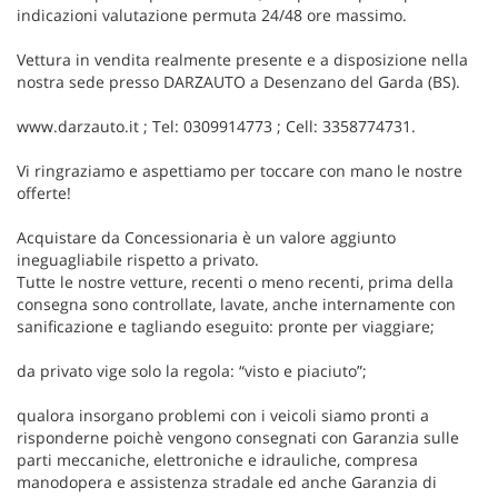
indicazioni valutazione permuta 24/48 ore massimo.
Vettura in vendita realmente presente e a disposizione nella
nostra sede presso DARZAUTO a Desenzano del Garda (BS).
www.darzauto.it ; Tel: 0309914773 ; Cell: 3358774731.
Vi ringraziamo e aspettiamo per toccare con mano le nostre
offerte!
Acquistare da Concessionaria è un valore aggiunto
ineguagliabile rispetto a privato.
Tutte le nostre vetture, recenti o meno recenti, prima della
consegna sono controllate, lavate, anche internamente con
sanificazione e tagliando eseguito: pronte per viaggiare;
da privato vige solo la regola: “visto e piaciuto”;
qualora insorgano problemi con i veicoli siamo pronti a
risponderne poichè vengono consegnati con Garanzia sulle
parti meccaniche, elettroniche e idrauliche, compresa
manodopera e assistenza stradale ed anche Garanzia di