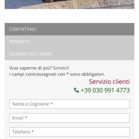
CONTATTACI
PERMUTA
RICHIEDI TEST DRIVE
Vuoi saperne di più? Scrivici!
I campi contrassegnati con * sono obbligatori.
Servizio clienti
+39 030 991 4773