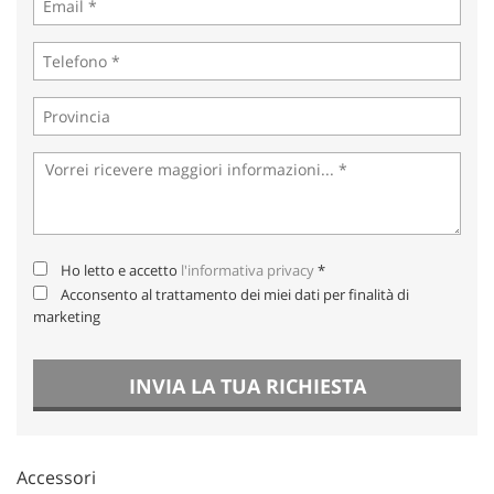
Salva
le
impostazioni
Ho letto e accetto
l'informativa privacy
*
Acconsento al trattamento dei miei dati per finalità di
marketing
INVIA LA TUA RICHIESTA
Accessori