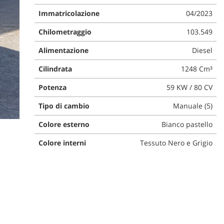
Immatricolazione
04/2023
Chilometraggio
103.549
Alimentazione
Diesel
Cilindrata
1248 Cm³
Potenza
59 KW / 80 CV
Tipo di cambio
Manuale (5)
Colore esterno
Bianco pastello
Colore interni
Tessuto Nero e Grigio