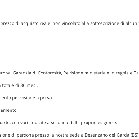
prezzo di acquisto reale, non vincolato alla sottoscrizione di alcun
ropa, Garanzia di Conformità, Revisione ministeriale in regola e Ta
 totale di 36 mesi.
mento per visione o prova.
ziamento.
 parte, con varie durate a seconda delle proprie esigenze.
isione di persona presso la nostra sede a Desenzano del Garda (BS)