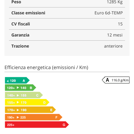
Peso
1285 Kg
Classe emissioni
Euro 6d-TEMP
CV fiscali
15
Garanzia
12 mesi
Trazione
anteriore
Efficienza energetica (emissioni / Km)
116.0 g/Km