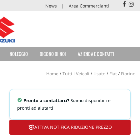
News
Area Commercianti
NOLEGGIO
DICONO DI NOI
AZIENDA E CONTATTI
Home
/
Tutti I Veicoli
/
Usato
/
Fiat
/
Fiorino
Pronto a contattarci?
Siamo disponibili e
pronti ad aiutarti
ATTIVA NOTIFICA RIDUZIONE PREZZO