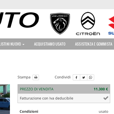
LISTINI NUOVO
ACQUISTIAMO USATO
ASSISTENZA E GOMMISTA
Stampa
Condividi
PREZZO DI VENDITA
11.300 €
Fatturazione con Iva deducibile
Condizioni
usato