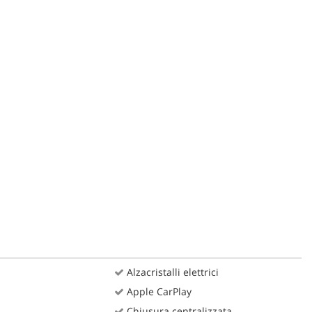
Alzacristalli elettrici
Apple CarPlay
Chiusura centralizzata