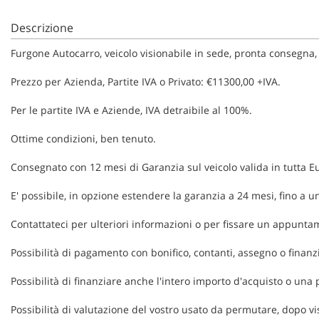
Descrizione
Furgone Autocarro, veicolo visionabile in sede, pronta consegna, 
Prezzo per Azienda, Partite IVA o Privato: €11300,00 +IVA.
Per le partite IVA e Aziende, IVA detraibile al 100%.
Ottime condizioni, ben tenuto.
Consegnato con 12 mesi di Garanzia sul veicolo valida in tutta Eu
E' possibile, in opzione estendere la garanzia a 24 mesi, fino a un
Contattateci per ulteriori informazioni o per fissare un appunta
Possibilità di pagamento con bonifico, contanti, assegno o finan
Possibilità di finanziare anche l'intero importo d'acquisto o una
Possibilità di valutazione del vostro usato da permutare, dopo v