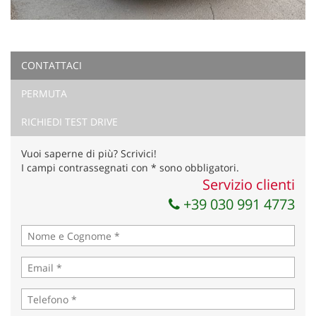
CONTATTACI
PERMUTA
RICHIEDI TEST DRIVE
Vuoi saperne di più? Scrivici!
I campi contrassegnati con * sono obbligatori.
Servizio clienti
+39 030 991 4773