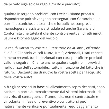
da privato vige solo la regola: “visto e piaciuto”;
qualora insorgano problemi con i veicoli siamo pronti a
risponderne poichè vengono consegnati con Garanzia sulle
parti meccaniche, elettroniche e idrauliche, compresa
manodopera e assistenza stradale ed anche Garanzia di
Conformità che tutela il cliente contro eventuali difetti ignoti,
usura e kilometraggio del veicolo.
La realtà Darzauto, esiste sul territorio da 40 anni, offrendo
alla Sua Clientela veicoli Nuovi, Km 0, Aziendali, Usati recenti
o meno recenti, tutti selezionati con cura per offrire prodotti
validi e seguire il Cliente anche qualora capitino imprevisti
nell’utilizzo dell’automobile… tutto in funzione del fatto che in
futuro… Darzauto sia di nuovo la vostra scelta per l’acquisto
della Vostra auto!
n.b.: gli accessori in base all'allestimento sopra descritti, sono
caricati in parte automaticamente dai sistemi informatici di
servizio; di conseguenza, l' annuncio, non è contrattuale e
vincolante. In fase di preventivo o contratto, si può
naturalmente verificare puntualmente l'equipaggiamento