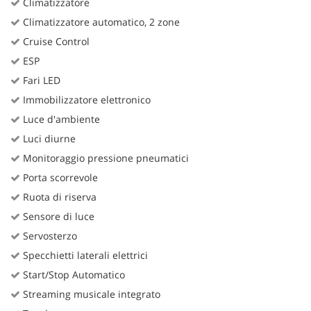
Climatizzatore
Climatizzatore automatico, 2 zone
Cruise Control
ESP
Fari LED
Immobilizzatore elettronico
Luce d'ambiente
Luci diurne
Monitoraggio pressione pneumatici
Porta scorrevole
Ruota di riserva
Sensore di luce
Servosterzo
Specchietti laterali elettrici
Start/Stop Automatico
Streaming musicale integrato