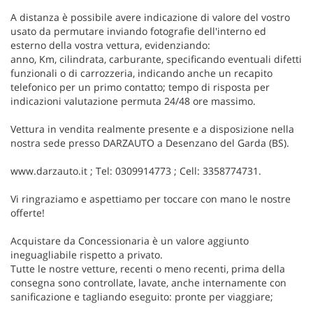
A distanza è possibile avere indicazione di valore del vostro
usato da permutare inviando fotografie dell'interno ed
esterno della vostra vettura, evidenziando:
anno, Km, cilindrata, carburante, specificando eventuali difetti
funzionali o di carrozzeria, indicando anche un recapito
telefonico per un primo contatto; tempo di risposta per
indicazioni valutazione permuta 24/48 ore massimo.
Vettura in vendita realmente presente e a disposizione nella
nostra sede presso DARZAUTO a Desenzano del Garda (BS).
www.darzauto.it ; Tel: 0309914773 ; Cell: 3358774731.
Vi ringraziamo e aspettiamo per toccare con mano le nostre
offerte!
Acquistare da Concessionaria è un valore aggiunto
ineguagliabile rispetto a privato.
Tutte le nostre vetture, recenti o meno recenti, prima della
consegna sono controllate, lavate, anche internamente con
sanificazione e tagliando eseguito: pronte per viaggiare;