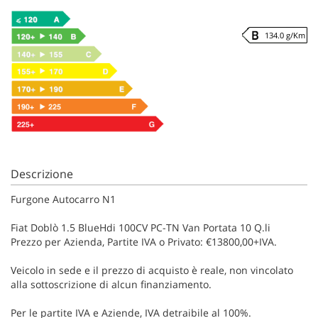
134.0 g/Km
Descrizione
Furgone Autocarro N1
Fiat Doblò 1.5 BlueHdi 100CV PC-TN Van Portata 10 Q.li
Prezzo per Azienda, Partite IVA o Privato: €13800,00+IVA.
Veicolo in sede e il prezzo di acquisto è reale, non vincolato
alla sottoscrizione di alcun finanziamento.
Per le partite IVA e Aziende, IVA detraibile al 100%.