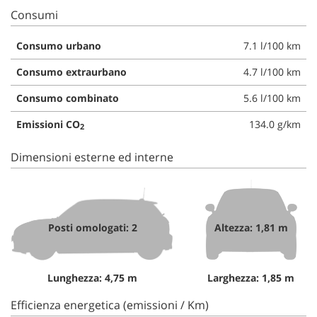
Consumi
Consumo urbano
7.1 l/100 km
Consumo extraurbano
4.7 l/100 km
Consumo combinato
5.6 l/100 km
Emissioni CO
134.0 g/km
2
Dimensioni esterne ed interne
Posti omologati: 2
Altezza: 1,81 m
Lunghezza: 4,75 m
Larghezza: 1,85 m
Efficienza energetica (emissioni / Km)