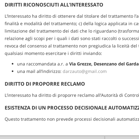
DIRITTI RICONOSCIUTI ALL’INTERESSATO
L’Interessato ha diritto di ottenere dal titolare del trattamento l’a
finalità e modalità del trattamento; c) della logica applicata in ca
limitazione del trattamento dei dati che lo riguardano (trasforma
relazione agli scopi per i quali i dati sono stati raccolti o succes
revoca del consenso al trattamento non pregiudica la liceità del t
qualsiasi momento esercitare i diritti inviando:
una raccomandata a.r. a
Via Grezze, Desenzano del Garda
una mail all’indirizzo:
darzauto@gmail.com
DIRITTO DI PROPORRE RECLAMO
L’interessato ha diritto di proporre reclamo all’Autorità di Contr
ESISTENZA DI UN PROCESSO DECISIONALE AUTOMATIZ
Questo trattamento non prevede processi decisionali automatizz