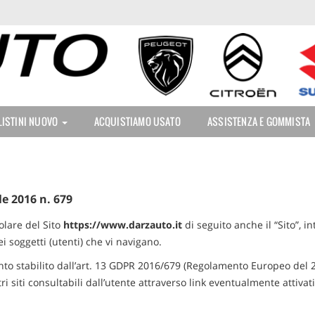
LISTINI NUOVO
ACQUISTIAMO USATO
ASSISTENZA E GOMMISTA
le 2016 n. 679
tolare del Sito
https://www.darzauto.it
di seguito anche il “Sito”, 
i soggetti (utenti) che vi navigano.
 stabilito dall’art. 13 GDPR 2016/679 (Regolamento Europeo del 27
ri siti consultabili dall’utente attraverso link eventualmente attivati 