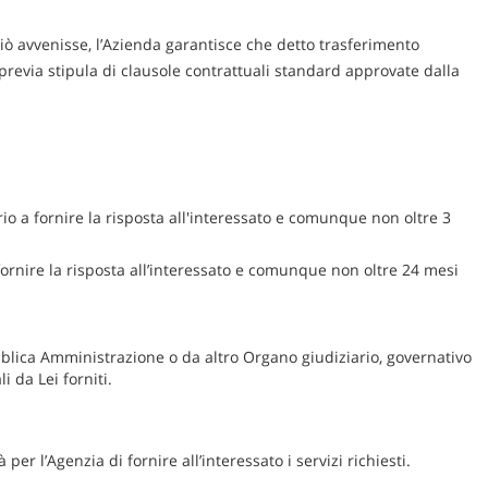
 ciò avvenisse, l’Azienda garantisce che detto trasferimento
previa stipula di clausole contrattuali standard approvate dalla
rio a fornire la risposta all'interessato e comunque non oltre 3
a fornire la risposta all’interessato e comunque non oltre 24 mesi
blica Amministrazione o da altro Organo giudiziario, governativo
 da Lei forniti.
 per l’Agenzia di fornire all’interessato i servizi richiesti.