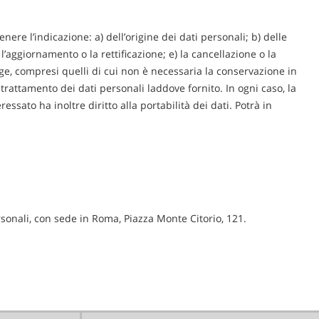
enere l’indicazione: a) dell’origine dei dati personali; b) delle
 l’aggiornamento o la rettificazione; e) la cancellazione o la
gge, compresi quelli di cui non è necessaria la conservazione in
l trattamento dei dati personali laddove fornito. In ogni caso, la
sato ha inoltre diritto alla portabilità dei dati. Potrà in
ersonali, con sede in Roma, Piazza Monte Citorio, 121.