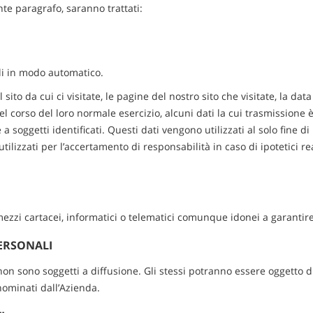
nte paragrafo, saranno trattati:
li in modo automatico.
ito da cui ci visitate, le pagine del nostro sito che visitate, la data
corso del loro normale esercizio, alcuni dati la cui trasmissione è 
 soggetti identificati. Questi dati vengono utilizzati al solo fine di
lizzati per l’accertamento di responsabilità in caso di ipotetici reati
 mezzi cartacei, informatici o telematici comunque idonei a garantire
PERSONALI
 non sono soggetti a diffusione. Gli stessi potranno essere oggetto d
nominati dall’Azienda.