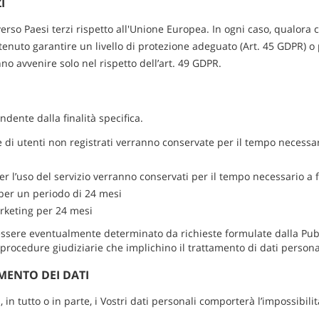
I
 verso Paesi terzi rispetto all'Unione Europea. In ogni caso, qualora
enuto garantire un livello di protezione adeguato (Art. 45 GDPR) o 
 avvenire solo nel rispetto dell’art. 49 GDPR.
ndente dalla finalità specifica.
te di utenti non registrati verranno conservate per il tempo necessa
o per l’uso del servizio verranno conservati per il tempo necessario 
ci per un periodo di 24 mesi
marketing per 24 mesi
essere eventualmente determinato da richieste formulate dalla Pub
rocedure giudiziarie che implichino il trattamento di dati personali
MENTO DEI DATI
, in tutto o in parte, i Vostri dati personali comporterà l’impossibilità