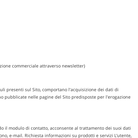
azione commerciale attraverso newsletter)
duli presenti sul Sito, comportano l'acquisizione dei dati di
ono pubblicate nelle pagine del Sito predisposte per l'erogazione
lando il modulo di contatto, acconsente al trattamento dei suoi dati
no, e-mail. Richiesta informazioni su prodotti e servizi L’utente,