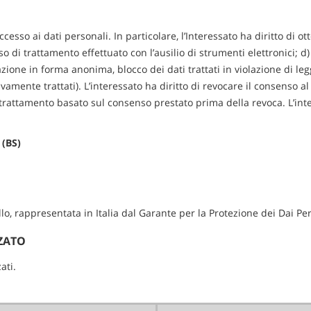
ccesso ai dati personali. In particolare, l’Interessato ha diritto di ott
so di trattamento effettuato con l’ausilio di strumenti elettronici; d)
zione in forma anonima, blocco dei dati trattati in violazione di le
sivamente trattati). L’interessato ha diritto di revocare il consenso a
rattamento basato sul consenso prestato prima della revoca. L’interes
 (BS)
ollo, rappresentata in Italia dal Garante per la Protezione dei Dai P
ZATO
ati.