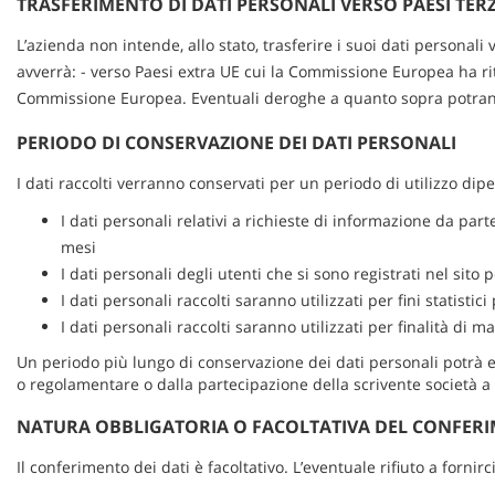
TRASFERIMENTO DI DATI PERSONALI VERSO PAESI TERZ
L’azienda non intende, allo stato, trasferire i suoi dati personali
avverrà: - verso Paesi extra UE cui la Commissione Europea ha rit
Commissione Europea. Eventuali deroghe a quanto sopra potranno
PERIODO DI CONSERVAZIONE DEI DATI PERSONALI
I dati raccolti verranno conservati per un periodo di utilizzo dipe
I dati personali relativi a richieste di informazione da par
mesi
I dati personali degli utenti che si sono registrati nel sit
I dati personali raccolti saranno utilizzati per fini statisti
I dati personali raccolti saranno utilizzati per finalità di 
Un periodo più lungo di conservazione dei dati personali potrà 
o regolamentare o dalla partecipazione della scrivente società a p
NATURA OBBLIGATORIA O FACOLTATIVA DEL CONFERI
Il conferimento dei dati è facoltativo. L’eventuale rifiuto a fornirci