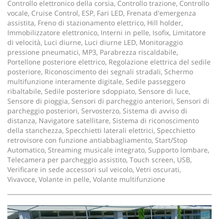
Controllo elettronico della corsia, Controllo trazione, Controllo
vocale, Cruise Control, ESP, Fari LED, Frenata d'emergenza
assistita, Freno di stazionamento elettrico, Hill holder,
Immobilizzatore elettronico, Interni in pelle, Isofix, Limitatore
di velocità, Luci diurne, Luci diurne LED, Monitoraggio
pressione pneumatici, MP3, Parabrezza riscaldabile,
Portellone posteriore elettrico, Regolazione elettrica del sedile
posteriore, Riconoscimento dei segnali stradali, Schermo
multifunzione interamente digitale, Sedile passeggero
ribaltabile, Sedile posteriore sdoppiato, Sensore di luce,
Sensore di pioggia, Sensori di parcheggio anteriori, Sensori di
parcheggio posteriori, Servosterzo, Sistema di avviso di
distanza, Navigatore satellitare, Sistema di riconoscimento
della stanchezza, Specchietti laterali elettrici, Specchietto
retrovisore con funzione antiabbagliamento, Start/Stop
Automatico, Streaming musicale integrato, Supporto lombare,
Telecamera per parcheggio assistito, Touch screen, USB,
Verificare in sede accessori sul veicolo, Vetri oscurati,
Vivavoce, Volante in pelle, Volante multifunzione