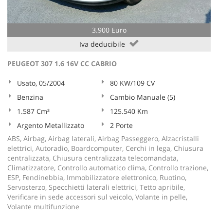
3.900 Euro
Iva deducibile
PEUGEOT 307 1.6 16V CC CABRIO
Usato, 05/2004
80 KW/109 CV
Benzina
Cambio Manuale (5)
1.587 Cm³
125.540 Km
Argento Metallizzato
2 Porte
ABS, Airbag, Airbag laterali, Airbag Passeggero, Alzacristalli
elettrici, Autoradio, Boardcomputer, Cerchi in lega, Chiusura
centralizzata, Chiusura centralizzata telecomandata,
Climatizzatore, Controllo automatico clima, Controllo trazione,
ESP, Fendinebbia, Immobilizzatore elettronico, Ruotino,
Servosterzo, Specchietti laterali elettrici, Tetto apribile,
Verificare in sede accessori sul veicolo, Volante in pelle,
Volante multifunzione