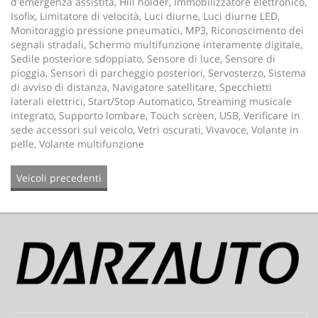
d'emergenza assistita, Hill holder, Immobilizzatore elettronico,
Isofix, Limitatore di velocità, Luci diurne, Luci diurne LED,
Monitoraggio pressione pneumatici, MP3, Riconoscimento dei
segnali stradali, Schermo multifunzione interamente digitale,
Sedile posteriore sdoppiato, Sensore di luce, Sensore di
pioggia, Sensori di parcheggio posteriori, Servosterzo, Sistema
di avviso di distanza, Navigatore satellitare, Specchietti
laterali elettrici, Start/Stop Automatico, Streaming musicale
integrato, Supporto lombare, Touch screen, USB, Verificare in
sede accessori sul veicolo, Vetri oscurati, Vivavoce, Volante in
pelle, Volante multifunzione
Veicoli precedenti