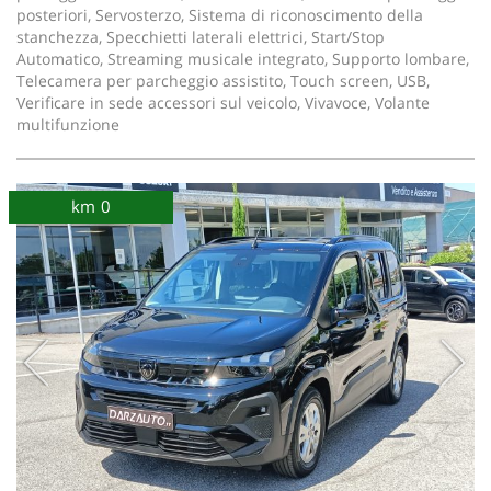
posteriori, Servosterzo, Sistema di riconoscimento della
stanchezza, Specchietti laterali elettrici, Start/Stop
Automatico, Streaming musicale integrato, Supporto lombare,
Telecamera per parcheggio assistito, Touch screen, USB,
Verificare in sede accessori sul veicolo, Vivavoce, Volante
multifunzione
km 0