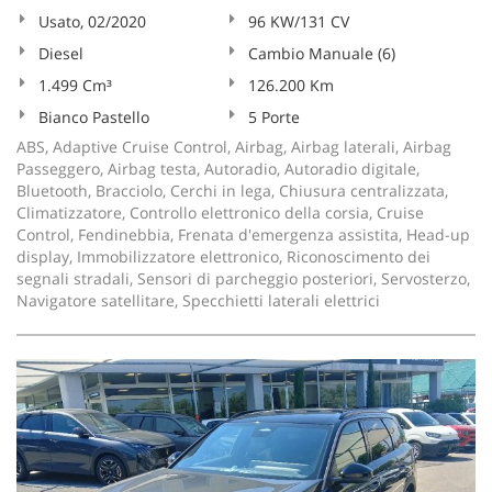
Usato, 02/2020
96 KW/131 CV
Diesel
Cambio Manuale (6)
1.499 Cm³
126.200 Km
Bianco Pastello
5 Porte
ABS, Adaptive Cruise Control, Airbag, Airbag laterali, Airbag
Passeggero, Airbag testa, Autoradio, Autoradio digitale,
Bluetooth, Bracciolo, Cerchi in lega, Chiusura centralizzata,
Climatizzatore, Controllo elettronico della corsia, Cruise
Control, Fendinebbia, Frenata d'emergenza assistita, Head-up
display, Immobilizzatore elettronico, Riconoscimento dei
segnali stradali, Sensori di parcheggio posteriori, Servosterzo,
Navigatore satellitare, Specchietti laterali elettrici