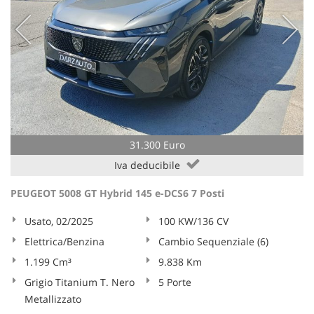
31.300 Euro
Iva deducibile
PEUGEOT 5008 GT Hybrid 145 e-DCS6 7 Posti
Usato, 02/2025
100 KW/136 CV
Elettrica/Benzina
Cambio Sequenziale (6)
1.199 Cm³
9.838 Km
Grigio Titanium T. Nero
5 Porte
Metallizzato