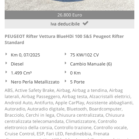
26.800 Euro
Iva deducibile
PEUGEOT Rifter Vettura BlueHDi 100 S&S Peugeot Rifter
Standard
Km 0, 07/2025
75 KW/102 CV
Diesel
Cambio Manuale (6)
1.499 Cm³
0 Km
Nero Perla Metallizzato
5 Porte
ABS, Active Safety Brake, Airbag, Airbag a tendina, Airbag
laterali, Airbag Passeggero, Airbag testa, Alzacristalli elettrici,
Android Auto, Antifurto, Apple CarPlay, Assistente abbaglianti,
Autoradio, Autoradio digitale, Bluetooth, Boardcomputer,
Bracciolo, Cerchi in lega, Chiusura centralizzata, Chiusura
centralizzata telecomandata, Climatizzatore, Controllo
elettronico della corsia, Controllo trazione, Controllo vocale,
Cruise Control, ESP, Fari LED, Fendinebbia, Frenata