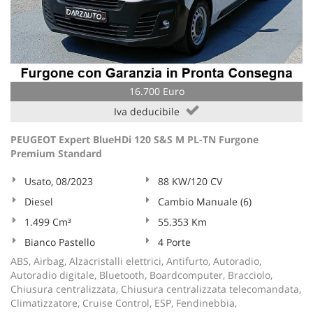
16.700 Euro
Iva deducibile
PEUGEOT Expert BlueHDi 120 S&S M PL-TN Furgone
Premium Standard
Usato, 08/2023
88 KW/120 CV
Diesel
Cambio Manuale (6)
1.499 Cm³
55.353 Km
Bianco Pastello
4 Porte
ABS, Airbag, Alzacristalli elettrici, Antifurto, Autoradio,
Autoradio digitale, Bluetooth, Boardcomputer, Bracciolo,
Chiusura centralizzata, Chiusura centralizzata telecomandata,
Climatizzatore, Cruise Control, ESP, Fendinebbia,