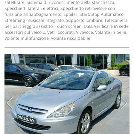
satellitare, Sistema di riconoscimento della stanchezza,
Specchietti laterali elettrici, Specchietto retrovisore con
funzione antiabbagliamento, Spoiler, Start/Stop Automatico,
Streaming musicale integrato, Supporto lombare, Telecamera
per parcheggio assistito, Touch screen, USB, Verificare in sede
accessori sul veicolo, Vetri oscurati, Vivavoce, Volante in pelle,
Volante multifunzione, Volante riscaldabile