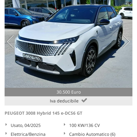
30.500 Euro
Iva deducibile
PEUGEOT 3008 Hybrid 145 e-DCS6 GT
Usato, 04/2025
100 KW/136 CV
Elettrica/Benzina
Cambio Automatico (6)